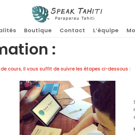
alités
Boutique
Contact
L’équipe
Mo
mation :
 cours, il vous suffit de suivre les étapes ci-dessous :