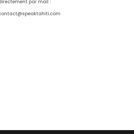
directement par mail :
contact@speaktahiti.com