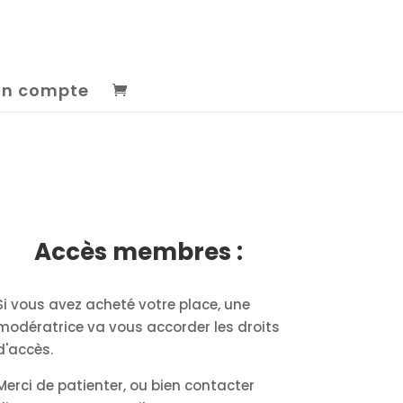
n compte
Accès membres :
Si vous avez acheté votre place, une
modératrice va vous accorder les droits
d'accès.
Merci de patienter, ou bien contacter