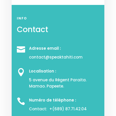
INFO
Contact

Adresse email :
contact@speaktahiti.com

Localisation :
5 avenue du Régent Paraita.
Mamao. Papeete.

Numéro de téléphone :
Contact: +(
689) 87.71.42.04