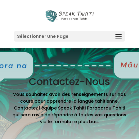
Sélectionner Une Page
Contactez-Nous
Vous souhaitez avoir des renseignements sur nos
cours pour apprendre la langue tahitienne.
Contactez l'équipe Speak Tahiti Paraparau Tahiti
qui sera ravie de répondre à toutes vos questions
via le formulaire plus bas.