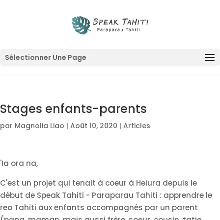
Sélectionner Une Page
Stages enfants-parents
par
Magnolia Liao
|
Août 10, 2020
|
Articles
'Ia ora na,
C'est un projet qui tenait à coeur à Heiura depuis le
début de Speak Tahiti - Paraparau Tahiti : apprendre le
reo Tahiti aux enfants accompagnés par un parent
(papa, maman, mais aussi frère, soeur, cousin, tatie,