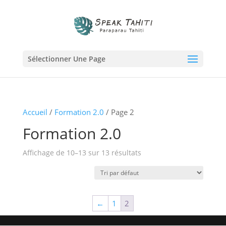
Sélectionner Une Page
Accueil
/
Formation 2.0
/ Page 2
Formation 2.0
Affichage de 10–13 sur 13 résultats
←
1
2