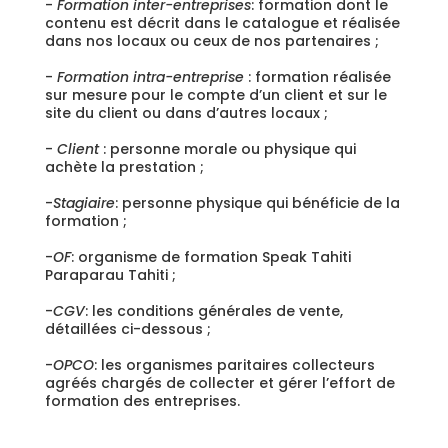
-
Formation inter-entreprises
: formation dont le
contenu est décrit dans le catalogue et réalisée
dans nos locaux ou ceux de nos partenaires ;
-
Formation intra-entreprise
: formation réalisée
sur mesure pour le compte d’un client et sur le
site du client ou dans d’autres locaux ;
-
Client
: personne morale ou physique qui
achète la prestation ;
-
Stagiaire
: personne physique qui bénéficie de la
formation ;
-
OF
: organisme de formation Speak Tahiti
Paraparau Tahiti ;
-
CGV
: les conditions générales de vente,
détaillées ci-dessous ;
-
OPCO
: les organismes paritaires collecteurs
agréés chargés de collecter et gérer l’effort de
formation des entreprises.