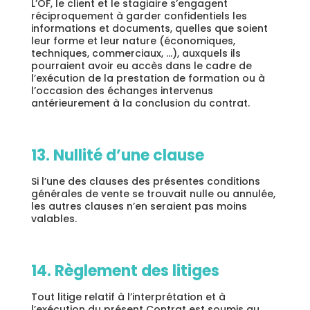
L’OF, le client et le stagiaire s’engagent
réciproquement à garder confidentiels les
informations et documents, quelles que soient
leur forme et leur nature (économiques,
techniques, commerciaux, …), auxquels ils
pourraient avoir eu accès dans le cadre de
l’exécution de la prestation de formation ou à
l’occasion des échanges intervenus
antérieurement à la conclusion du contrat.
13. Nullité d’une clause
Si l’une des clauses des présentes conditions
générales de vente se trouvait nulle ou annulée,
les autres clauses n’en seraient pas moins
valables.
14. Règlement des litiges
Tout litige relatif à l’interprétation et à
l’exécution du présent Contrat est soumis au