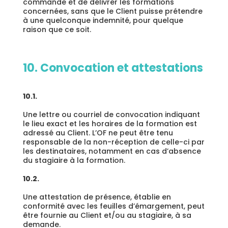
commande et de délivrer les formations
concernées, sans que le Client puisse prétendre
à une quelconque indemnité, pour quelque
raison que ce soit.
10. Convocation et attestations
10.1.
Une lettre ou courriel de convocation indiquant
le lieu exact et les horaires de la formation est
adressé au Client. L’OF ne peut être tenu
responsable de la non-réception de celle-ci par
les destinataires, notamment en cas d’absence
du stagiaire à la formation.
10.2.
Une attestation de présence, établie en
conformité avec les feuilles d’émargement, peut
être fournie au Client et/ou au stagiaire, à sa
demande.