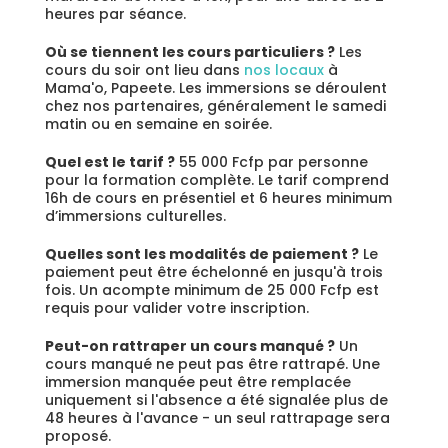
heures par séance.
Où se tiennent les cours particuliers ?
Les
cours du soir ont lieu dans
nos locaux
à
Mama'o, Papeete. Les immersions se déroulent
chez nos partenaires, généralement le samedi
matin ou en semaine en soirée.
Quel est le tarif ?
55 000 Fcfp par personne
pour la formation complète. Le tarif comprend
16h de cours en présentiel et 6 heures minimum
d’immersions culturelles.
Quelles sont les modalités de paiement ?
Le
paiement peut être échelonné en jusqu'à trois
fois. Un acompte minimum de 25 000 Fcfp est
requis pour valider votre inscription.
Peut-on rattraper un cours manqué ?
Un
cours manqué ne peut pas être rattrapé. Une
immersion manquée peut être remplacée
uniquement si l'absence a été signalée plus de
48 heures à l'avance - un seul rattrapage sera
proposé.