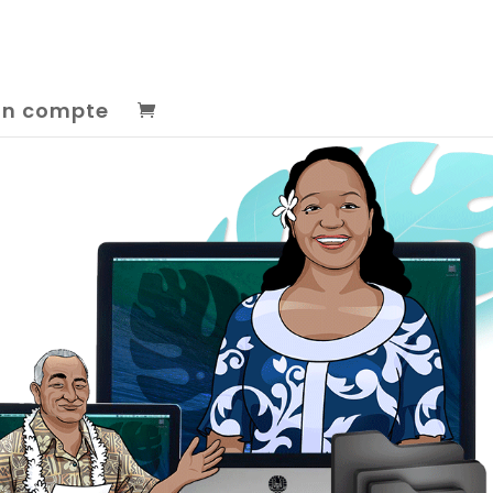
n compte