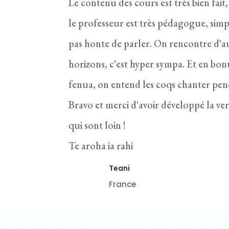
Le contenu des cours est très bien fait,
le professeur est très pédagogue, simpl
pas honte de parler. On rencontre d'au
horizons, c'est hyper sympa. Et en bon
fenua, on entend les coqs chanter pen
Bravo et merci d'avoir développé la ve
qui sont loin !
Te aroha ia rahi
Teani
France