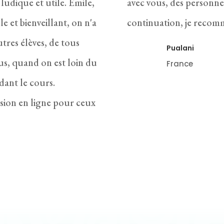
 ludique et utile. Emile,
avec vous, des personne
e et bienveillant, on n'a
continuation, je recom
tres élèves, de tous
Pualani
us, quand on est loin du
France
dant le cours.
rsion en ligne pour ceux