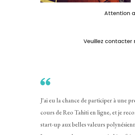
Attention a
Veuillez contacter 
J'ai eu la chance de participer à une p
cours de Reo Tahiti en ligne, et je r
start-up aux belles valeurs polynésienn