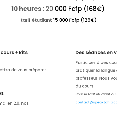
10 heures
: 20
000 Fcfp (168€)
tarif étudiant
15 000 Fcfp (126€)
cours + kits
Des séances en v
Participez à des cou
ettra de vous préparer
pratiquer la langue
professeur.
Nous vou
du cours.
es
Pour le tarif étudiant ou
contact@speaktahiti.
al en 2.0, nos