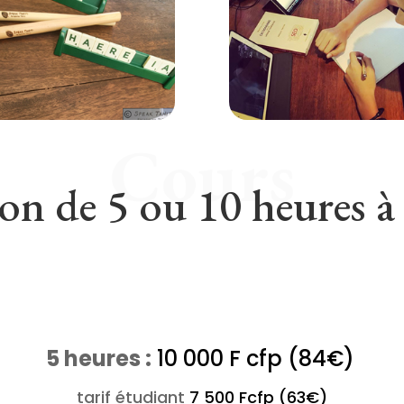
Cours
n de 5 ou 10 heures à
5 heures :
10 000 F cfp (84€)
tarif étudiant
7 500 Fcfp (63€)