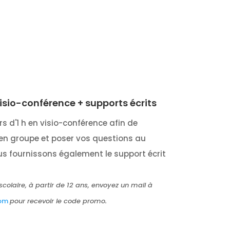
isio-conférence + supports écrits
rs d'1 h en visio-conférence afin de
 en groupe et poser vos questions au
s fournissons également le support écrit
 scolaire, à partir de 12 ans, envoyez un mail à
com
pour recevoir le code promo.