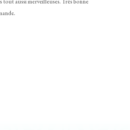
s tout aussi merveilleuses. Très bonne
mande.