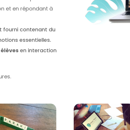
on et en répondant à
t fourni contenant du
otions essentielles.
 élèves
en interaction
ures.