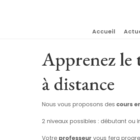
Accueil
Actu
Apprenez le 
à distance
Nous vous proposons des
cours e
2 niveaux possibles : débutant ou i
Votre
professeur
vous fera progr