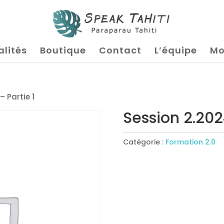
alités
Boutique
Contact
L’équipe
Mo
– Partie 1
Session 2.202
Catégorie :
Formation 2.0