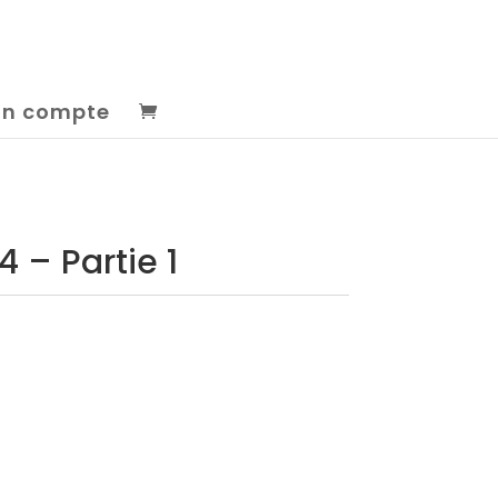
n compte
4 – Partie 1