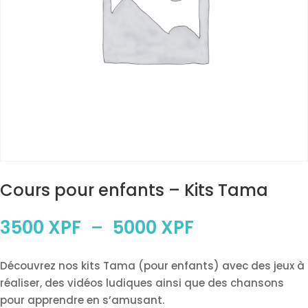
Cours pour enfants – Kits Tama
Plage
3500
XPF
–
5000
XPF
de
prix :
Découvrez nos kits Tama (pour enfants) avec des jeux à
3500 XPF
réaliser, des vidéos ludiques ainsi que des chansons
à
pour apprendre en s’amusant.