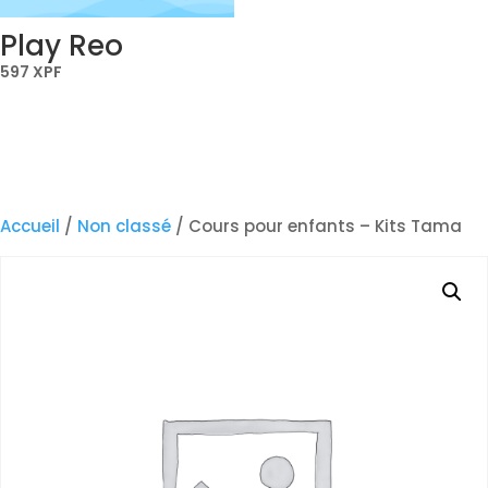
Play Reo
597
XPF
Accueil
/
Non classé
/ Cours pour enfants – Kits Tama