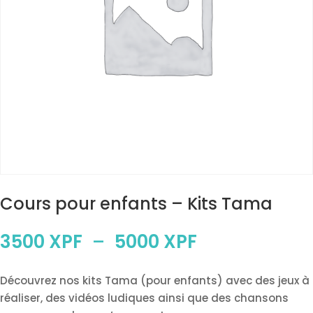
Cours pour enfants – Kits Tama
Plage
3500
XPF
–
5000
XPF
de
prix :
Découvrez nos kits Tama (pour enfants) avec des jeux à
3500 XPF
réaliser, des vidéos ludiques ainsi que des chansons
à