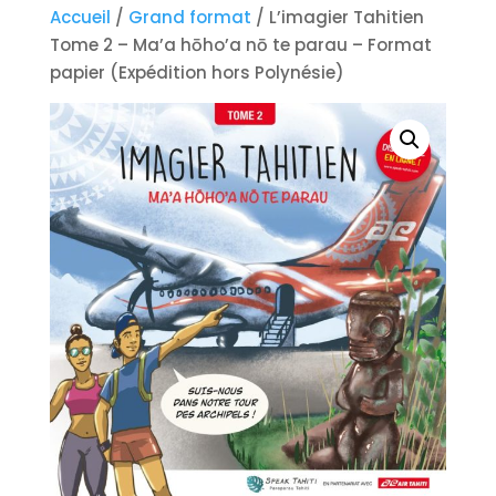
Accueil
/
Grand format
/ L’imagier Tahitien
Tome 2 – Ma’a hōho’a nō te parau – Format
papier (Expédition hors Polynésie)