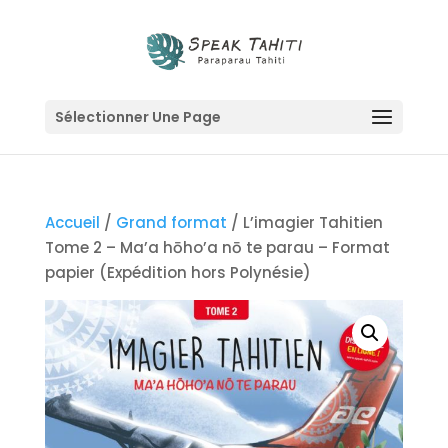
Sélectionner Une Page
Accueil
/
Grand format
/ L’imagier Tahitien
Tome 2 – Ma’a hōho’a nō te parau – Format
papier (Expédition hors Polynésie)