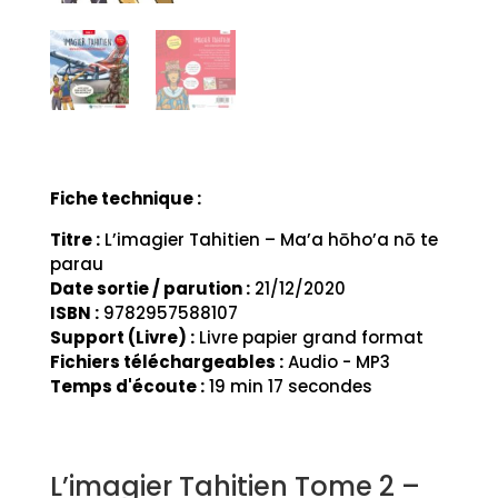
Fiche technique :
Titre :
L’imagier Tahitien – Ma’a hōho’a nō te
parau
Date sortie / parution :
21/12/2020
ISBN :
9782957588107
Support (Livre) :
Livre papier grand format
Fichiers téléchargeables :
Audio - MP3
Temps d'écoute :
19 min 17 secondes
L’imagier Tahitien Tome 2 –