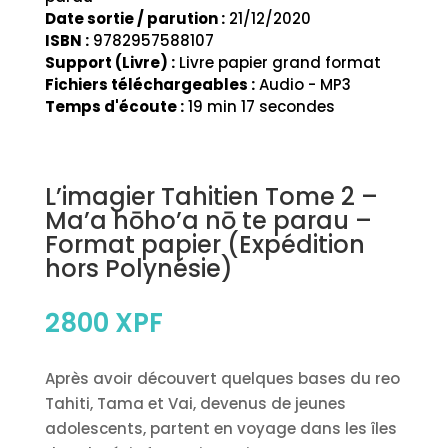
Date sortie / parution :
21/12/2020
ISBN :
9782957588107
Support (Livre) :
Livre papier grand format
Fichiers téléchargeables :
Audio - MP3
Temps d'écoute :
19 min 17 secondes
L’imagier Tahitien Tome 2 –
Ma’a hōho’a nō te parau –
Format papier (Expédition
hors Polynésie)
2800
XPF
Après avoir découvert quelques bases du reo
Tahiti, Tama et Vai, devenus de jeunes
adolescents, partent en voyage dans les îles