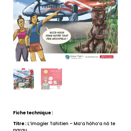
Fiche technique :
Titre :
L’imagier Tahitien – Ma’a hōho’a nō te
parau