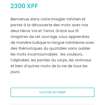
2300
XPF
Bienvenue dans votre imagier tahitien et
partez à la découverte des mots avec nos
deux héros Vai et Tama. Grâce aux 10
chapitres de cet ouvrage, vous apprendrez
de manière ludique la langue tahitienne avec
des thématiques du quotidien sans oublier
les mots incontournables : les couleurs,
l’alphabet, les parties du corps, les animaux
et bien d’autres mots de la vie de tous les
jours.
quantité
AJOUTER AU PANIER
de
L’imagier