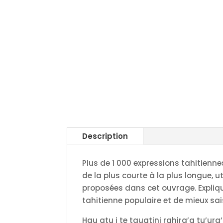
Description
Plus de 1 000 expressions tahitiennes
de la plus courte à la plus longue,
proposées dans cet ouvrage. Expliqué
tahitienne populaire et de mieux sai
Hau atu i te tauatini rahira’a tu’ura’