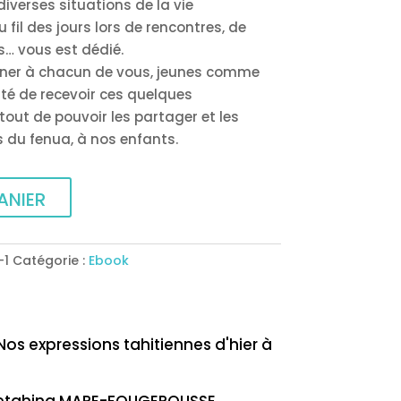
diverses situations de la vie
 fil des jours lors de rencontres, de
s… vous est dédié.
nner à chacun de vous, jeunes comme
ité de recevoir ces quelques
ut de pouvoir les partager et les
 du fenua, à nos enfants.
ANIER
-1
Catégorie :
Ebook
Nos expressions tahitiennes d'hier à
Tetahina MARE-FOUGEROUSSE,