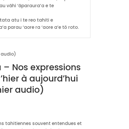
 mau vāhi ‘āparaura’a e te
tata atu i te reo tahiti e
’a parau ‘aore ra ‘aore a’e tō roto.
r audio)
ā – Nos expressions
’hier à aujourd’hui
hier audio)
ns tahitiennes souvent entendues et