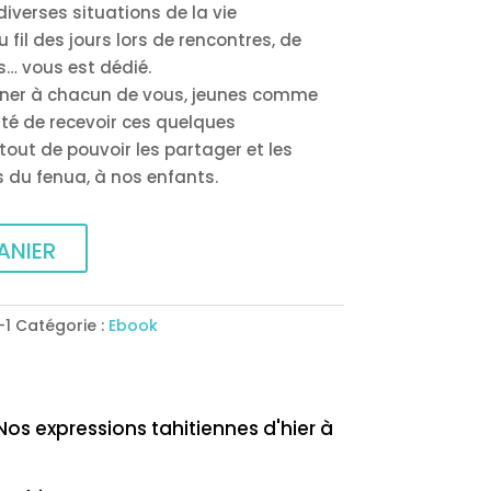
diverses situations de la vie
 fil des jours lors de rencontres, de
s… vous est dédié.
nner à chacun de vous, jeunes comme
ité de recevoir ces quelques
ut de pouvoir les partager et les
 du fenua, à nos enfants.
ANIER
-1
Catégorie :
Ebook
Nos expressions tahitiennes d'hier à