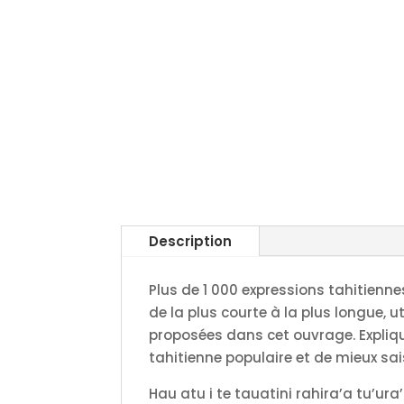
Description
Plus de 1 000 expressions tahitiennes
de la plus courte à la plus longue,
proposées dans cet ouvrage. Expliqué
tahitienne populaire et de mieux sai
Hau atu i te tauatini rahira’a tu’ura’