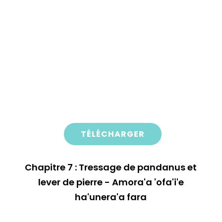
TÉLÉCHARGER
Chapitre 7 : Tressage de pandanus et
lever de pierre - Amora'a 'ofa'i'e
ha'unera'a fara