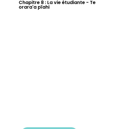
Chapitre 8 : La vie étudiante - Te
orara'a pīahi