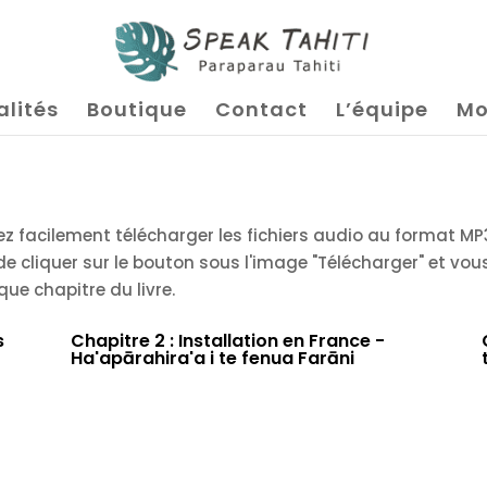
alités
Boutique
Contact
L’équipe
Mo
z facilement télécharger les fichiers audio au format MP3
 de cliquer sur le bouton sous l'image "Télécharger" et vo
ue chapitre du livre.
s
Chapitre 2 : Installation en France -
Ha'apārahira'a i te fenua Farāni