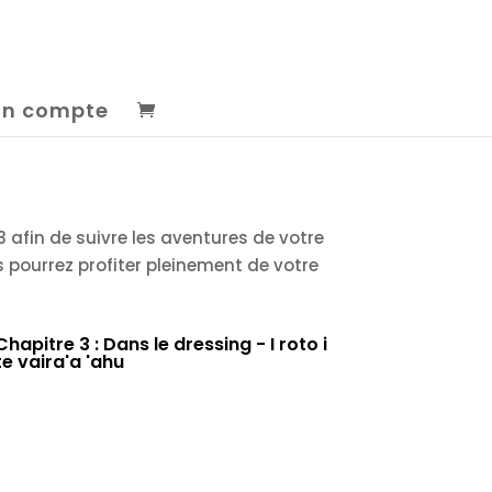
n compte
 afin de suivre les aventures de votre
us pourrez profiter pleinement de votre
Chapitre 3 : Dans le dressing - I roto i
te vaira'a 'ahu