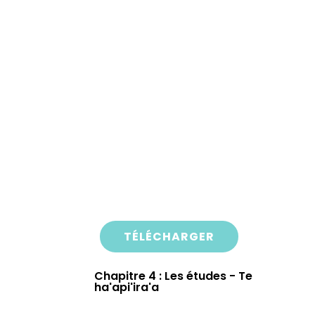
TÉLÉCHARGER
Chapitre 4 : Les études - Te
ha'api'ira'a