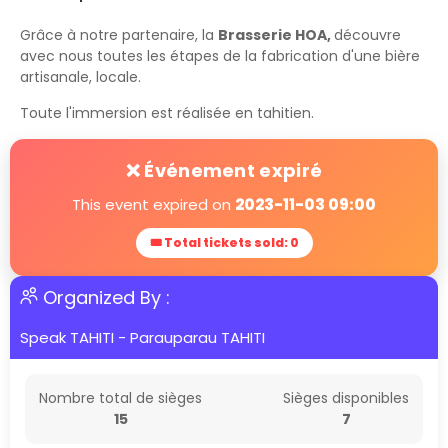
Grâce à notre partenaire, la
Brasserie HOA,
découvre
avec nous toutes les étapes de la fabrication d'une bière
artisanale, locale.
Toute l'immersion est réalisée en tahitien.
❌ Événement expiré
This event expired on
2023-11-03 09:00
🎟 Total tickets sold: 0
Organized By :
Speak TAHITI - Parauparau TAHITI
Nombre total de sièges
Sièges disponibles
15
7