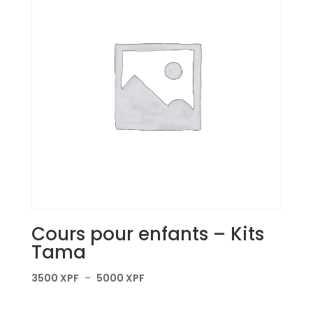
Cours pour enfants – Kits
Tama
Plage
3500
XPF
–
5000
XPF
de
prix :